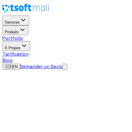
Services
Produits
Portfolio
À Propos
Tarification
Blog
Demander un Devis
🇬🇧
EN